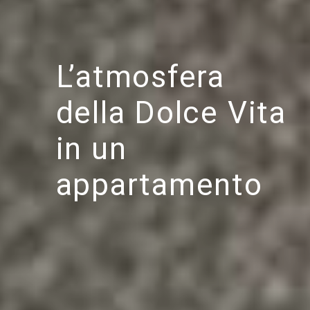
L’atmosfera
della Dolce Vita
in un
appartamento