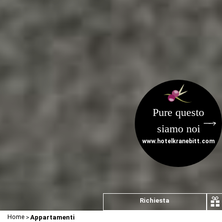
Pure questo
siamo noi
www.hotelkranebitt.com
Richiesta
Home
>
Appartamenti